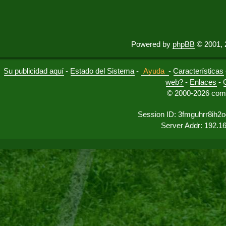
Powered by
phpBB
© 2001, 
Su publicidad aquí
-
Estado del Sistema
-
Ayuda
-
Características
web?
-
Enlaces
-
© 2000-2026 comu
Session ID: 3fmguhrr8ih
Server Addr: 192.1