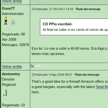
Volver arriba
Gsus77
Publicado: 27 Oct 2017 13:43
Título del mensaje
:
Administrador
CD PPio escribió:
Al final se sabe si es cierto el rumor de
Registrado: 08
Abr 2008
Mensajes: 32878
Eso leí. Lo van a subir a 40-60 euros. Era lógi
tienen más opciones.
Volver arriba
deninentry
Publicado: 6 Ago 2026 09:57
Título del mensaje
:
División
That's a good idea for a thread! Amazon offers s
Regional
a good bargain, especially with the latest
Steal Br
here.
Registrado: 10