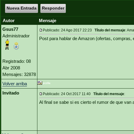
Nueva Entrada
Responder
Autor
Mensaje
Gsus77
Publicado: 24 Ago 2017 22:23
Título del mensaje
: Am
Administrador
Post para hablar de Amazon (ofertas, compras, 
Registrado: 08
Abr 2008
Mensajes: 32878
Volver arriba
Invitado
Publicado: 24 Oct 2017 11:40
Título del mensaje
:
Al final se sabe si es cierto el rumor de que van