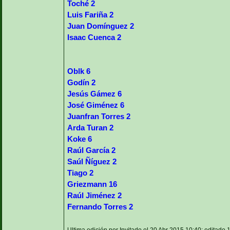
Toché 2
Luis Fariña 2
Juan Domínguez 2
Isaac Cuenca 2
Oblk 6
Godín 2
Jesús Gámez 6
José Giménez 6
Juanfran Torres 2
Arda Turan 2
Koke 6
Raúl García 2
Saúl Ñíguez 2
Tiago 2
Griezmann 16
Raúl Jiménez 2
Fernando Torres 2