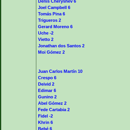
Denis Cheryshev 6
Joel Campbell 6
Tomás Pina 6
Trigueros 2
Gerard Moreno 6
Uche -2
Vietto 2
Jonathan dos Santos 2
Moi Gómez 2
Juan Carlos Martín 10
Crespo 6
Deivid 2
Edimar 6
Gunino 2
Abel Gómez 2
Fede Cartabia 2
Fidel -2
Khrin 6
Bebé 6