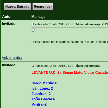
Nueva Entrada
Responder
Autor
Mensaje
Invitado
Publicado: 18 Abr 2015 22:58
Título del mensaje
: PU
Ultima edición por Invitado el 26 Abr 2015 09:06; editado 
Volver arriba
Invitado
Publicado: 18 Abr 2015 23:02
Título del mensaje
:
LEVANTE U.D. 2 ( Simao Mate, Víctor Casade
Diego Mariño 6
Iván López 2
Juanfran -2
Toño García 6
Vyntra -2