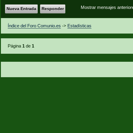
Mostrar mensajes anterior
Nueva Entrada
Responder
Índice del Foro Comunio.es
->
Estadísticas
Página
1
de
1