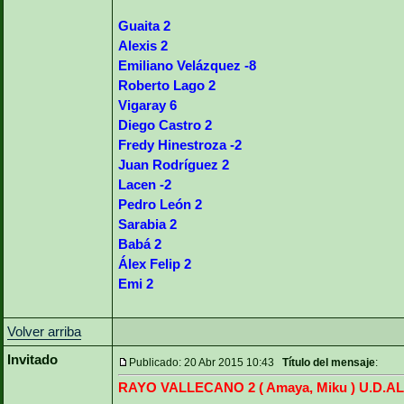
Guaita 2
Alexis 2
Emiliano Velázquez -8
Roberto Lago 2
Vigaray 6
Diego Castro 2
Fredy Hinestroza -2
Juan Rodríguez 2
Lacen -2
Pedro León 2
Sarabia 2
Babá 2
Álex Felip 2
Emi 2
Volver arriba
Invitado
Publicado: 20 Abr 2015 10:43
Título del mensaje
:
RAYO VALLECANO 2 ( Amaya, Miku ) U.D.A