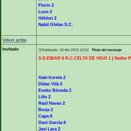
Florin 2
Luso 2
Héldon 2
Nabil Ghilas S.C.
Volver arriba
Invitado
Publicado: 20 Abr 2015 10:52
Título del mensaje
:
S.D.EIBAR 0 R.C.CELTA DE VIGO 1 ( Nolito P.
Xabi Irureta 2
Dídac Vilà 2
Eneko Bóveda 2
Lillo 2
Raúl Navas 2
Borja 2
Capa 6
Dani García 6
Javi Lara 2