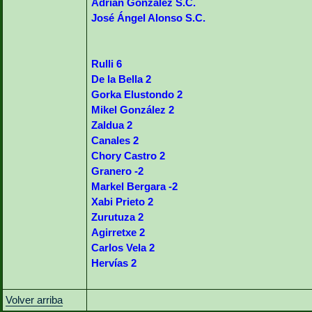
Adrián González S.C.
José Ángel Alonso S.C.
Rulli 6
De la Bella 2
Gorka Elustondo 2
Mikel González 2
Zaldua 2
Canales 2
Chory Castro 2
Granero -2
Markel Bergara -2
Xabi Prieto 2
Zurutuza 2
Agirretxe 2
Carlos Vela 2
Hervías 2
Volver arriba