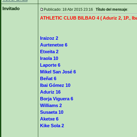
Invitado
Publicado: 18 Abr 2015 23:16
Título del mensaje
:
ATHLETIC CLUB BILBAO 4 ( Aduriz 2, 1P., Ib
Iraizoz 2
Aurtenetxe 6
Etxeita 2
Iraola 10
Laporte 6
Mikel San José 6
Beñat 6
Ibai Gómez 10
Aduriz 16
Borja Viguera 6
Williams 2
Susaeta 10
Aketxe 6
Kike Sola 2