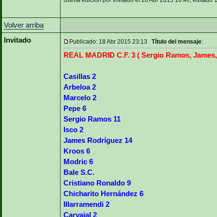
Ultima edición por Invitado el 20 Abr 2015 10:40; editado 
Volver arriba
Invitado
Publicado: 18 Abr 2015 23:13
Título del mensaje
:
REAL MADRID C.F. 3 ( Sergio Ramos, James, 
Casillas 2
Arbeloa 2
Marcelo 2
Pepe 6
Sergio Ramos 11
Isco 2
James Rodríguez 14
Kroos 6
Modric 6
Bale S.C.
Cristiano Ronaldo 9
Chicharito Hernández 6
Illarramendi 2
Carvajal 2