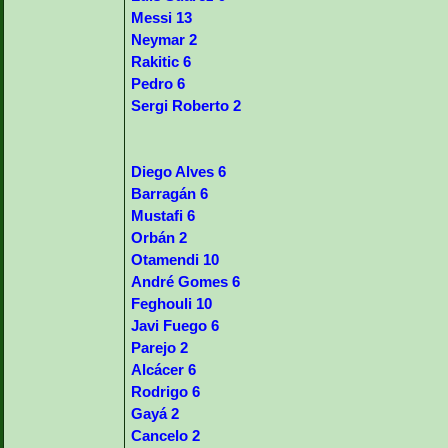
Messi 13
Neymar 2
Rakitic 6
Pedro 6
Sergi Roberto 2
Diego Alves 6
Barragán 6
Mustafi 6
Orbán 2
Otamendi 10
André Gomes 6
Feghouli 10
Javi Fuego 6
Parejo 2
Alcácer 6
Rodrigo 6
Gayá 2
Cancelo 2