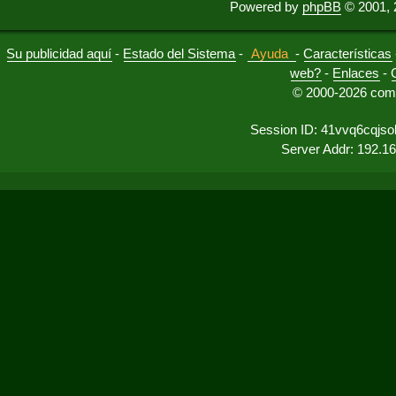
Powered by
phpBB
© 2001, 
Su publicidad aquí
-
Estado del Sistema
-
Ayuda
-
Características
web?
-
Enlaces
-
© 2000-2026 comu
Session ID: 41vvq6cqjso
Server Addr: 192.1