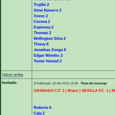
Trujillo 2
Ximo Navarro 2
Azeez 2
Corona 2
Espinosa 2
Thomas 2
Wellington Silva 2
Thievy 6
Jonathan Zongo 6
Edgar Méndez 2
Tomer Hemed 2
Volver arriba
Invitado
Publicado: 20 Abr 2015 10:46
Título del mensaje
:
GRANADA C.F. 1 ( Mainz ) SEVILLA F.C. 1 ( Ma
Roberto 6
Cala 2