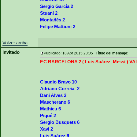
Sergio García 2
Stuani 2
Montañés 2
Felipe Mattioni 2
Volver arriba
Invitado
Publicado: 18 Abr 2015 23:05
Título del mensaje
:
F.C.BARCELONA 2 ( Luis Suárez, Messi ) VA
Claudio Bravo 10
Adriano Correia -2
Dani Alves 2
Mascherano 6
Mathieu 6
Piqué 2
Sergio Busquets 6
Xavi 2
Luis Suárez 9