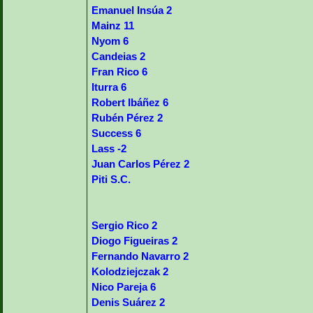
Emanuel Insúa 2
Mainz 11
Nyom 6
Candeias 2
Fran Rico 6
Iturra 6
Robert Ibáñez 6
Rubén Pérez 2
Success 6
Lass -2
Juan Carlos Pérez 2
Piti S.C.
Sergio Rico 2
Diogo Figueiras 2
Fernando Navarro 2
Kolodziejczak 2
Nico Pareja 6
Denis Suárez 2