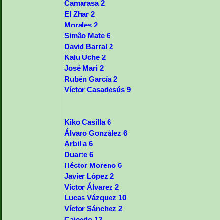
Camarasa 2
El Zhar 2
Morales 2
Simão Mate 6
David Barral 2
Kalu Uche 2
José Mari 2
Rubén García 2
Víctor Casadesús 9
Kiko Casilla 6
Álvaro González 6
Arbilla 6
Duarte 6
Héctor Moreno 6
Javier López 2
Víctor Álvarez 2
Lucas Vázquez 10
Víctor Sánchez 2
Caicedo 13