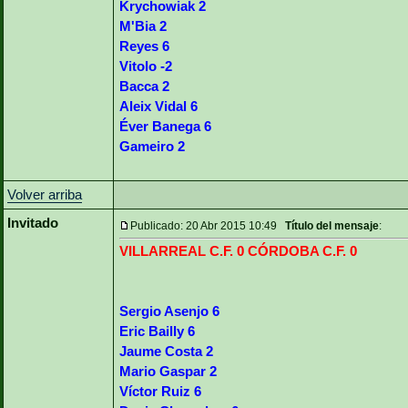
Krychowiak 2
M'Bia 2
Reyes 6
Vitolo -2
Bacca 2
Aleix Vidal 6
Éver Banega 6
Gameiro 2
Volver arriba
Invitado
Publicado: 20 Abr 2015 10:49
Título del mensaje
:
VILLARREAL C.F. 0 CÓRDOBA C.F. 0
Sergio Asenjo 6
Eric Bailly 6
Jaume Costa 2
Mario Gaspar 2
Víctor Ruiz 6