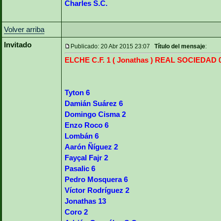
Charles S.C.
Volver arriba
Invitado
Publicado: 20 Abr 2015 23:07
Título del mensaje
:
ELCHE C.F. 1 ( Jonathas ) REAL SOCIEDAD 
Tyton 6
Damián Suárez 6
Domingo Cisma 2
Enzo Roco 6
Lombán 6
Aarón Ñíguez 2
Fayçal Fajr 2
Pasalic 6
Pedro Mosquera 6
Víctor Rodríguez 2
Jonathas 13
Coro 2