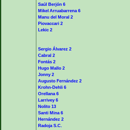
Saúl Berjón 6
Mikel Arruabarrena 6
Manu del Moral 2
Piovaccari 2
Lekic 2
Sergio Álvarez 2
Cabral 2
Fontás 2
Hugo Mallo 2
Jonny 2
Augusto Fernández 2
Krohn-Dehli 6
Orellana 6
Larrivey 6
Nolito 13
Santi Mina 6
Hernández 2
Radoja S.C.