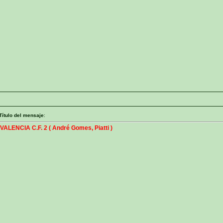
Título del mensaje
:
 VALENCIA C.F. 2 ( André Gomes, Piatti )