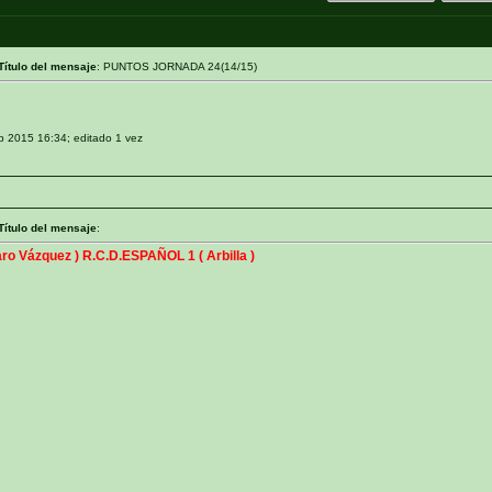
Título del mensaje
: PUNTOS JORNADA 24(14/15)
eb 2015 16:34; editado 1 vez
Título del mensaje
:
aro Vázquez ) R.C.D.ESPAÑOL 1 ( Arbilla )