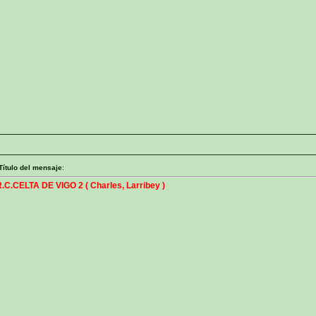
Título del mensaje
:
CELTA DE VIGO 2 ( Charles, Larribey )