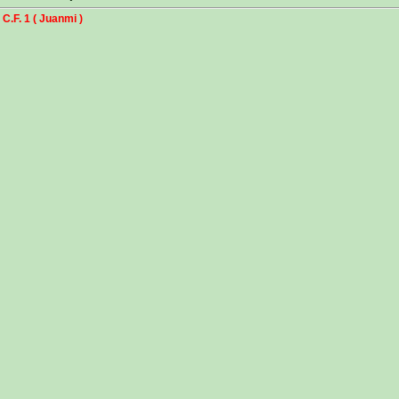
F. 1 ( Juanmi )