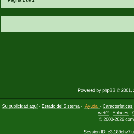
Página
1
de
1
Powered by
phpBB
© 2001, 
Su publicidad aquí
-
Estado del Sistema
-
Ayuda
-
Características
web?
-
Enlaces
-
© 2000-2026 comu
Session ID: e3t189ehv7l