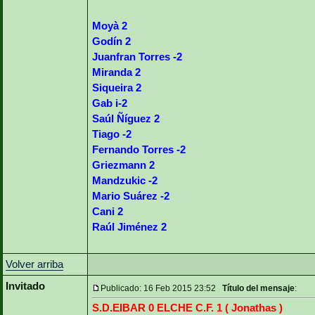
Moyà 2
Godín 2
Juanfran Torres -2
Miranda 2
Siqueira 2
Gab i-2
Saúl Ñíguez 2
Tiago -2
Fernando Torres -2
Griezmann 2
Mandzukic -2
Mario Suárez -2
Cani 2
Raúl Jiménez 2
Volver arriba
Invitado
Publicado: 16 Feb 2015 23:52
Título del mensaje
:
S.D.EIBAR 0 ELCHE C.F. 1 ( Jonathas )