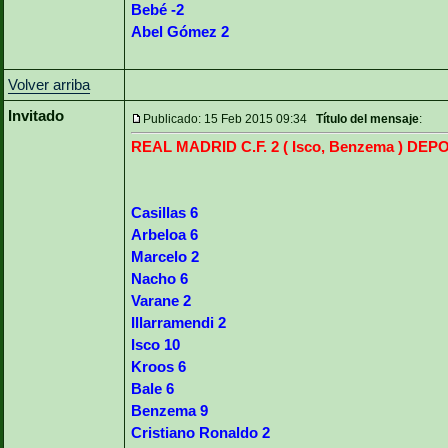
Bebé -2
Abel Gómez 2
Volver arriba
Invitado
Publicado: 15 Feb 2015 09:34
Título del mensaje
:
REAL MADRID C.F. 2 ( Isco, Benzema ) DE
Casillas 6
Arbeloa 6
Marcelo 2
Nacho 6
Varane 2
Illarramendi 2
Isco 10
Kroos 6
Bale 6
Benzema 9
Cristiano Ronaldo 2