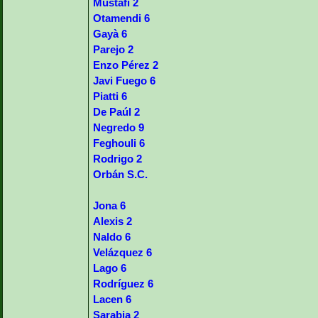
Mustafi 2
Otamendi 6
Gayà 6
Parejo 2
Enzo Pérez 2
Javi Fuego 6
Piatti 6
De Paúl 2
Negredo 9
Feghouli 6
Rodrigo 2
Orbán S.C.
Jona 6
Alexis 2
Naldo 6
Velázquez 6
Lago 6
Rodríguez 6
Lacen 6
Sarabia 2