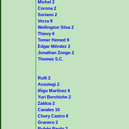
Michel 2
Corona 2
Soriano 2
Verza 9
Wellington Silva 2
Thievy 6
Tomer Hemed 9
Edgar Méndez 2
Jonathan Zongo 2
Thomas S.C.
Rulli 2
Ansotegi 2
Iñigo Martínez 6
Yuri Berchiche 2
Zaldua 2
Canales 10
Chory Castro 6
Granero 2
Rubén Pardo 2