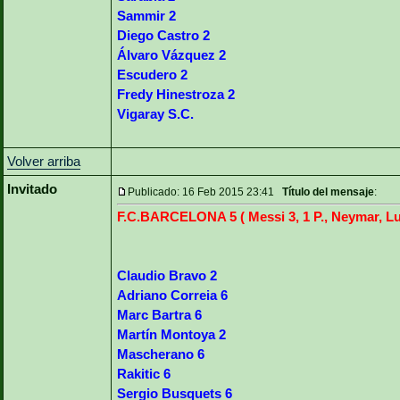
Sammir 2
Diego Castro 2
Álvaro Vázquez 2
Escudero 2
Fredy Hinestroza 2
Vigaray S.C.
Volver arriba
Invitado
Publicado: 16 Feb 2015 23:41
Título del mensaje
:
F.C.BARCELONA 5 ( Messi 3, 1 P., Neymar, L
Claudio Bravo 2
Adriano Correia 6
Marc Bartra 6
Martín Montoya 2
Mascherano 6
Rakitic 6
Sergio Busquets 6