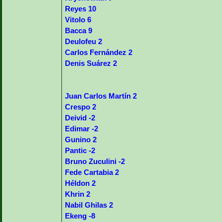
Reyes 10
Vitolo 6
Bacca 9
Deulofeu 2
Carlos Fernández 2
Denis Suárez 2
Juan Carlos Martín 2
Crespo 2
Deivid -2
Edimar -2
Gunino 2
Pantic -2
Bruno Zuculini -2
Fede Cartabia 2
Héldon 2
Khrin 2
Nabil Ghilas 2
Ekeng -8