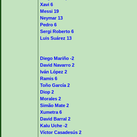
Xavi 6
Messi 19
Neymar 13
Pedro 6
Sergi Roberto 6
Luis Suárez 13
Diego Mariño -2
David Navarro 2
Iván López 2
Ramis 6
Toño García 2
Diop 2
Morales 2
Simão Mate 2
Xumetra 6
David Barral 2
Kalu Uche -2
Víctor Casadesús 2