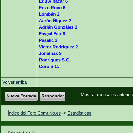
Edu Albacar 6
Enzo Roco 6
Lombán 2
Aarón Ñíguez 2
Adrián González 2
Fayçal Fajr 6
Pasalic 2
Víctor Rodríguez 2
Jonathas 9
Rodrigues S.C.
Coro S.C.
Volver arriba
Mostrar mensajes anterior
Nueva Entrada
Responder
Índice del Foro Comunio.es
->
Estadísticas