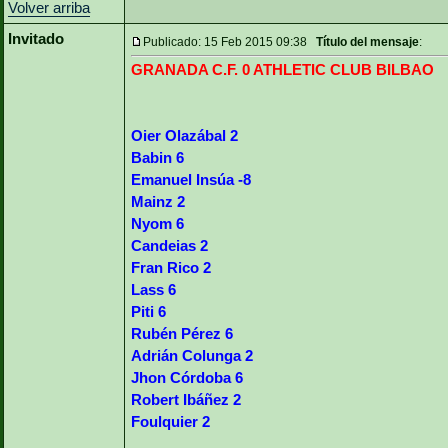
Volver arriba
Invitado
Publicado: 15 Feb 2015 09:38
Título del mensaje
:
GRANADA C.F. 0 ATHLETIC CLUB BILBAO
Oier Olazábal 2
Babin 6
Emanuel Insúa -8
Mainz 2
Nyom 6
Candeias 2
Fran Rico 2
Lass 6
Piti 6
Rubén Pérez 6
Adrián Colunga 2
Jhon Córdoba 6
Robert Ibáñez 2
Foulquier 2