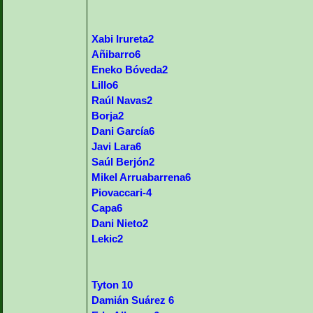
Xabi Irureta2
Añibarro6
Eneko Bóveda2
Lillo6
Raúl Navas2
Borja2
Dani García6
Javi Lara6
Saúl Berjón2
Mikel Arruabarrena6
Piovaccari-4
Capa6
Dani Nieto2
Lekic2
Tyton 10
Damián Suárez 6