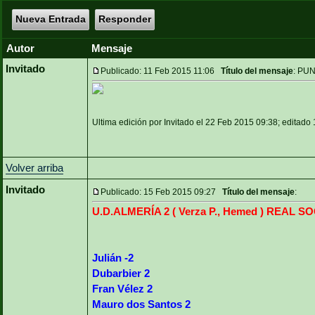
Nueva Entrada
Responder
Autor
Mensaje
Invitado
Publicado: 11 Feb 2015 11:06
Título del mensaje
: PU
Ultima edición por Invitado el 22 Feb 2015 09:38; editado 
Volver arriba
Invitado
Publicado: 15 Feb 2015 09:27
Título del mensaje
:
U.D.ALMERÍA 2 ( Verza P., Hemed ) REAL SOC
Julián -2
Dubarbier 2
Fran Vélez 2
Mauro dos Santos 2