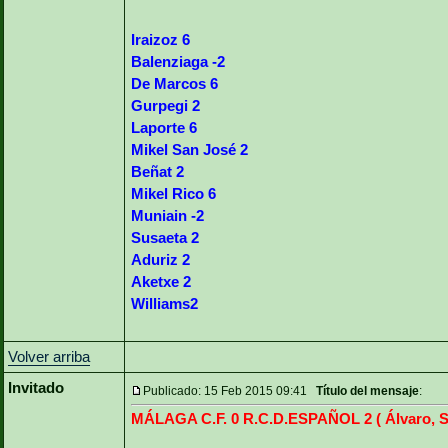
Iraizoz 6
Balenziaga -2
De Marcos 6
Gurpegi 2
Laporte 6
Mikel San José 2
Beñat 2
Mikel Rico 6
Muniain -2
Susaeta 2
Aduriz 2
Aketxe 2
Williams2
Volver arriba
Invitado
Publicado: 15 Feb 2015 09:41
Título del mensaje
:
MÁLAGA C.F. 0 R.C.D.ESPAÑOL 2 ( Álvaro, Se