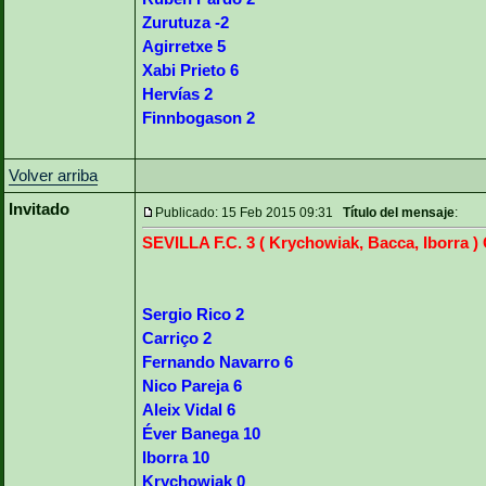
Zurutuza -2
Agirretxe 5
Xabi Prieto 6
Hervías 2
Finnbogason 2
Volver arriba
Invitado
Publicado: 15 Feb 2015 09:31
Título del mensaje
:
SEVILLA F.C. 3 ( Krychowiak, Bacca, Iborra 
Sergio Rico 2
Carriço 2
Fernando Navarro 6
Nico Pareja 6
Aleix Vidal 6
Éver Banega 10
Iborra 10
Krychowiak 0