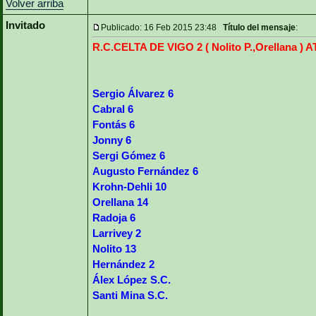
Volver arriba
Invitado
Publicado: 16 Feb 2015 23:48
Título del mensaje
:
R.C.CELTA DE VIGO 2 ( Nolito P.,Orellana 
Sergio Álvarez 6
Cabral 6
Fontás 6
Jonny 6
Sergi Gómez 6
Augusto Fernández 6
Krohn-Dehli 10
Orellana 14
Radoja 6
Larrivey 2
Nolito 13
Hernández 2
Álex López S.C.
Santi Mina S.C.