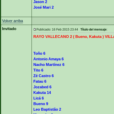
Jason 2
José Mari 2
Volver arriba
Invitado
Publicado: 16 Feb 2015 23:44
Título del mensaje
:
RAYO VALLECANO 2 ( Bueno, Kakuta ) VILL
Toño 6
Antonio Amaya 6
Nacho Martínez 6
Tito 6
Zé Castro 6
Fatau 6
Jozabed 6
Kakuta 14
Licá 6
Bueno 9
Leo Baptistão 2