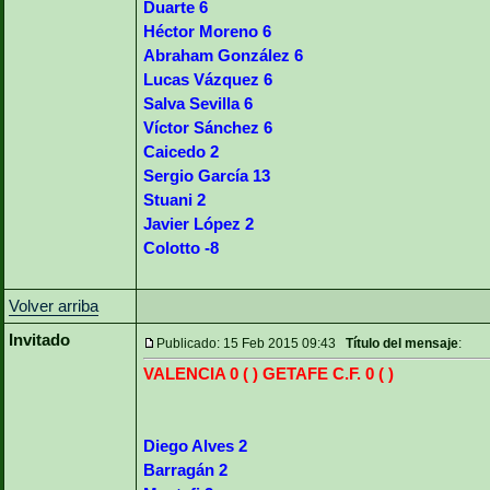
Duarte 6
Héctor Moreno 6
Abraham González 6
Lucas Vázquez 6
Salva Sevilla 6
Víctor Sánchez 6
Caicedo 2
Sergio García 13
Stuani 2
Javier López 2
Colotto -8
Volver arriba
Invitado
Publicado: 15 Feb 2015 09:43
Título del mensaje
:
VALENCIA 0 ( ) GETAFE C.F. 0 ( )
Diego Alves 2
Barragán 2