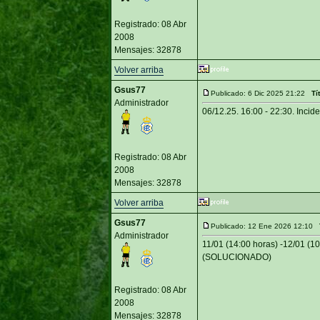
Registrado: 08 Abr
2008
Mensajes: 32878
Volver arriba
Gsus77
Publicado: 6 Dic 2025 21:22
Tí
Administrador
06/12.25. 16:00 - 22:30. Inci
Registrado: 08 Abr
2008
Mensajes: 32878
Volver arriba
Gsus77
Publicado: 12 Ene 2026 12:10
Administrador
11/01 (14:00 horas) -12/01 (10
(SOLUCIONADO)
Registrado: 08 Abr
2008
Mensajes: 32878