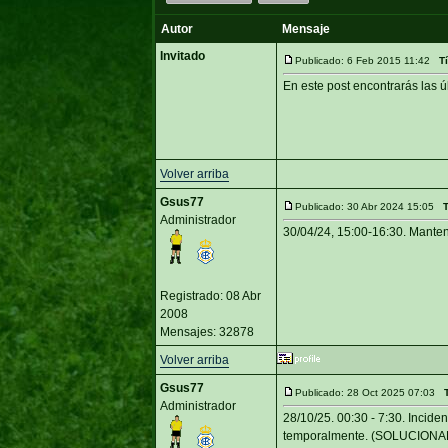
Autor
Mensaje
Invitado
Publicado: 6 Feb 2015 11:42
T
En este post encontrarás las 
Volver arriba
Gsus77
Publicado: 30 Abr 2024 15:05
T
Administrador
30/04/24, 15:00-16:30. Mant
Registrado: 08 Abr
2008
Mensajes: 32878
Volver arriba
Gsus77
Publicado: 28 Oct 2025 07:03
Administrador
28/10/25. 00:30 - 7:30. Incid
temporalmente. (SOLUCIONA