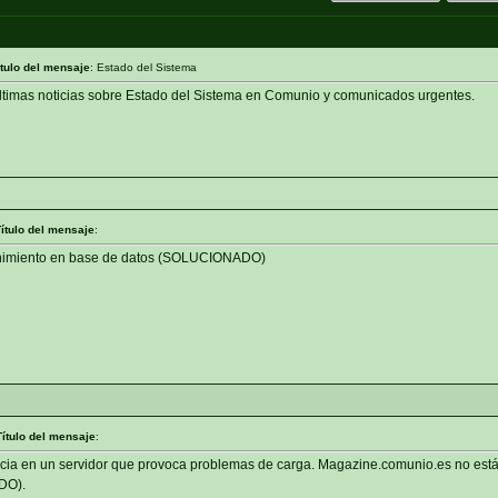
ítulo del mensaje
: Estado del Sistema
últimas noticias sobre Estado del Sistema en Comunio y comunicados urgentes.
ítulo del mensaje
:
enimiento en base de datos (SOLUCIONADO)
Título del mensaje
:
encia en un servidor que provoca problemas de carga. Magazine.comunio.es no está
DO).