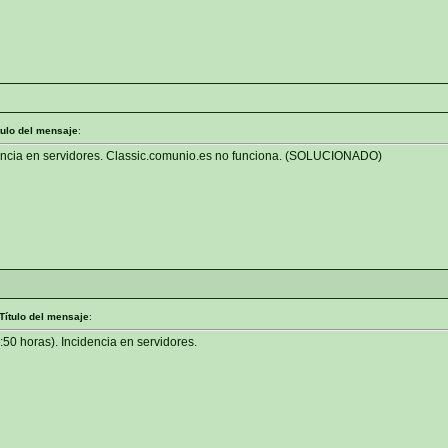
tulo del mensaje
:
dencia en servidores. Classic.comunio.es no funciona. (SOLUCIONADO)
Título del mensaje
:
:50 horas). Incidencia en servidores.