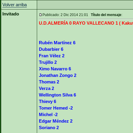
Volver arriba
Invitado
Publicado: 2 Dic 2014 21:01
Título del mensaje
:
U.D.ALMERÍA 0 RAYO VALLECANO 1 ( Kakut
Rubén Martínez 6
Dubarbier 6
Fran Vélez 2
Trujillo 2
Ximo Navarro 6
Jonathan Zongo 2
Thomas 2
Verza 2
Wellington Silva 6
Thievy 6
Tomer Hemed -2
Michel -2
Edgar Méndez 2
Soriano 2