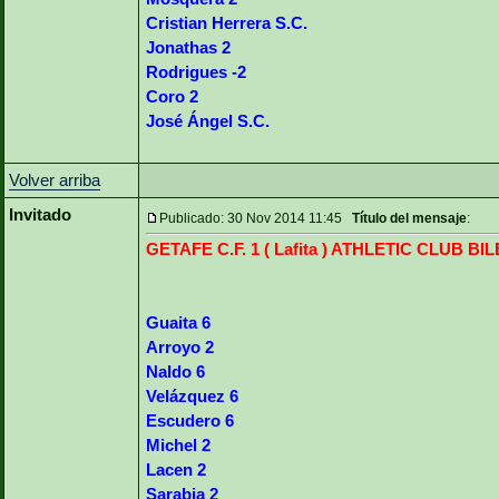
Cristian Herrera S.C.
Jonathas 2
Rodrigues -2
Coro 2
José Ángel S.C.
Volver arriba
Invitado
Publicado: 30 Nov 2014 11:45
Título del mensaje
:
GETAFE C.F. 1 ( Lafita ) ATHLETIC CLUB BIL
Guaita 6
Arroyo 2
Naldo 6
Velázquez 6
Escudero 6
Michel 2
Lacen 2
Sarabia 2