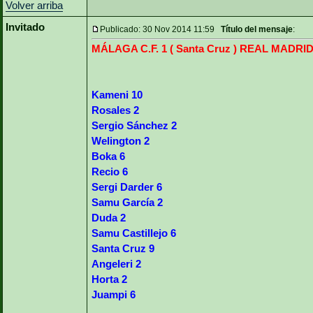
Volver arriba
Invitado
Publicado: 30 Nov 2014 11:59
Título del mensaje
:
MÁLAGA C.F. 1 ( Santa Cruz ) REAL MADRID C
Kameni 10
Rosales 2
Sergio Sánchez 2
Welington 2
Boka 6
Recio 6
Sergi Darder 6
Samu García 2
Duda 2
Samu Castillejo 6
Santa Cruz 9
Angeleri 2
Horta 2
Juampi 6