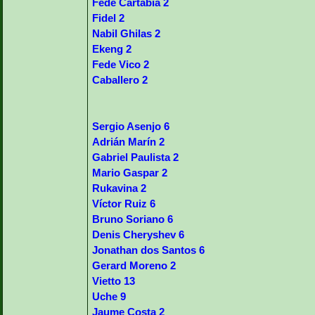
Fede Cartabia 2
Fidel 2
Nabil Ghilas 2
Ekeng 2
Fede Vico 2
Caballero 2
Sergio Asenjo 6
Adrián Marín 2
Gabriel Paulista 2
Mario Gaspar 2
Rukavina 2
Víctor Ruiz 6
Bruno Soriano 6
Denis Cheryshev 6
Jonathan dos Santos 6
Gerard Moreno 2
Vietto 13
Uche 9
Jaume Costa 2