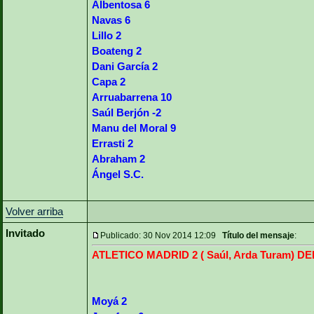
Albentosa 6
Navas 6
Lillo 2
Boateng 2
Dani García 2
Capa 2
Arruabarrena 10
Saúl Berjón -2
Manu del Moral 9
Errasti 2
Abraham 2
Ángel S.C.
Volver arriba
Invitado
Publicado: 30 Nov 2014 12:09
Título del mensaje
:
ATLETICO MADRID 2 ( Saúl, Arda Turam) 
Moyá 2