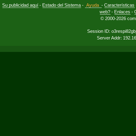
Su publicidad aquí
-
Estado del Sistema
-
Ayuda
-
Características
web?
-
Enlaces
-
© 2000-2026 comu
Session ID: o3respi82gb
Server Addr: 192.1