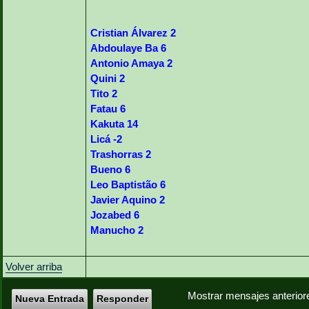
Cristian Álvarez 2
Abdoulaye Ba 6
Antonio Amaya 2
Quini 2
Tito 2
Fatau 6
Kakuta 14
Licá -2
Trashorras 2
Bueno 6
Leo Baptistão 6
Javier Aquino 2
Jozabed 6
Manucho 2
Volver arriba
Mostrar mensajes anterior
Nueva Entrada
Responder