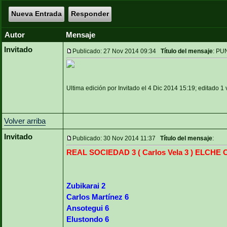
Nueva Entrada
Responder
Autor
Mensaje
Invitado
Publicado: 27 Nov 2014 09:34
Título del mensaje
: PU
Ultima edición por Invitado el 4 Dic 2014 15:19; editado 1 
Volver arriba
Invitado
Publicado: 30 Nov 2014 11:37
Título del mensaje
:
REAL SOCIEDAD 3 ( Carlos Vela 3 ) ELCHE C.
Zubikarai 2
Carlos Martínez 6
Ansotegui 6
Elustondo 6