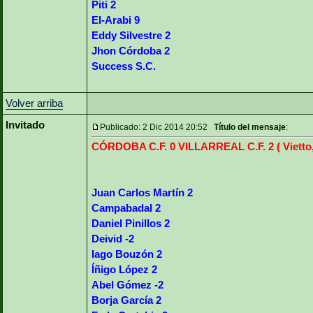
Piti 2
El-Arabi 9
Eddy Silvestre 2
Jhon Córdoba 2
Success S.C.
Volver arriba
Invitado
Publicado: 2 Dic 2014 20:52
Título del mensaje
:
CÓRDOBA C.F. 0 VILLARREAL C.F. 2 ( Vietto,
Juan Carlos Martín 2
Campabadal 2
Daniel Pinillos 2
Deivid -2
Iago Bouzón 2
Íñigo López 2
Abel Gómez -2
Borja García 2