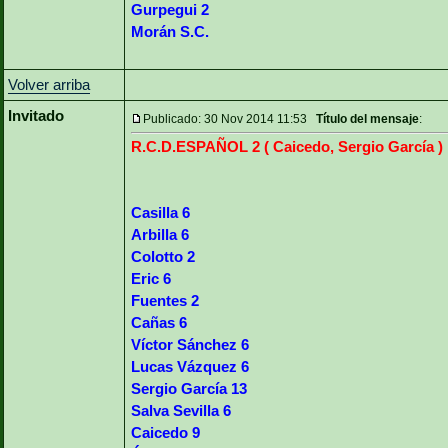
Gurpegui 2
Morán S.C.
Volver arriba
Invitado
Publicado: 30 Nov 2014 11:53
Título del mensaje
:
R.C.D.ESPAÑOL 2 ( Caicedo, Sergio García )
Casilla 6
Arbilla 6
Colotto 2
Eric 6
Fuentes 2
Cañas 6
Víctor Sánchez 6
Lucas Vázquez 6
Sergio García 13
Salva Sevilla 6
Caicedo 9