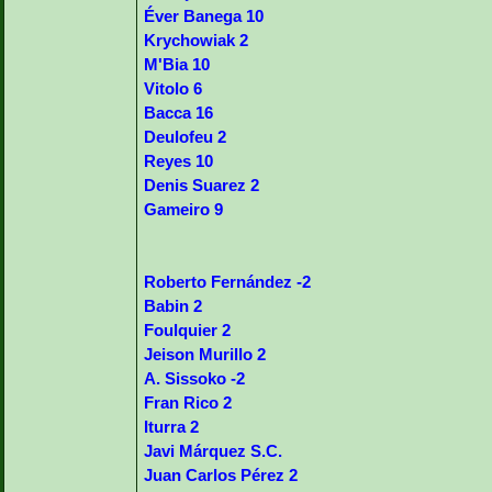
Éver Banega 10
Krychowiak 2
M'Bia 10
Vitolo 6
Bacca 16
Deulofeu 2
Reyes 10
Denis Suarez 2
Gameiro 9
Roberto Fernández -2
Babin 2
Foulquier 2
Jeison Murillo 2
A. Sissoko -2
Fran Rico 2
Iturra 2
Javi Márquez S.C.
Juan Carlos Pérez 2