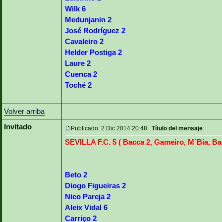
Wilk 6
Medunjanin 2
José Rodríguez 2
Cavaleiro 2
Helder Postiga 2
Laure 2
Cuenca 2
Toché 2
Volver arriba
Invitado
Publicado: 2 Dic 2014 20:48
Título del mensaje
:
SEVILLA F.C. 5 ( Bacca 2, Gameiro, M´Bia, Ba
Beto 2
Diogo Figueiras 2
Nico Pareja 2
Aleix Vidal 6
Carriço 2