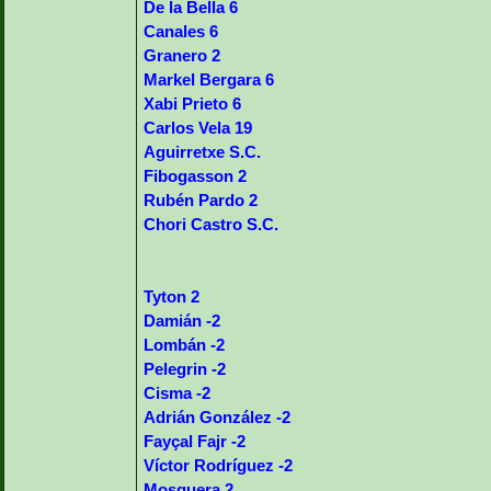
De la Bella 6
Canales 6
Granero 2
Markel Bergara 6
Xabi Prieto 6
Carlos Vela 19
Aguirretxe S.C.
Fibogasson 2
Rubén Pardo 2
Chori Castro S.C.
Tyton 2
Damián -2
Lombán -2
Pelegrin -2
Cisma -2
Adrián González -2
Fayçal Fajr -2
Víctor Rodríguez -2
Mosquera 2