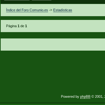
Índice del Foro Comunio.es
->
Estadísticas
Página
1
de
1
Powered by
phpBB
© 2001, 