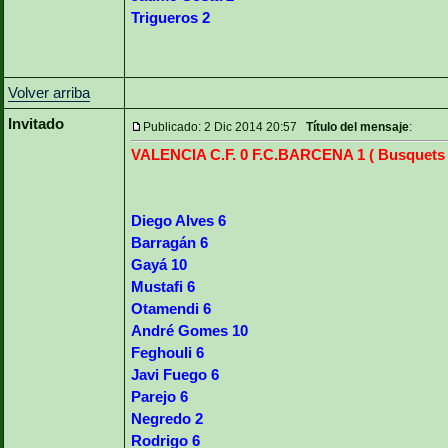
Trigueros 2
Volver arriba
Invitado
Publicado: 2 Dic 2014 20:57
Título del mensaje
:
VALENCIA C.F. 0 F.C.BARCENA 1 ( Busquets 
Diego Alves 6
Barragán 6
Gayá 10
Mustafi 6
Otamendi 6
André Gomes 10
Feghouli 6
Javi Fuego 6
Parejo 6
Negredo 2
Rodrigo 6