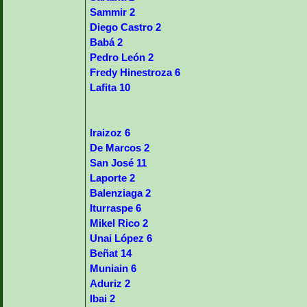
Sammir 2
Diego Castro 2
Babá 2
Pedro León 2
Fredy Hinestroza 6
Lafita 10
Iraizoz 6
De Marcos 2
San José 11
Laporte 2
Balenziaga 2
Iturraspe 6
Mikel Rico 2
Unai López 6
Beñat 14
Muniain 6
Aduriz 2
Ibai 2