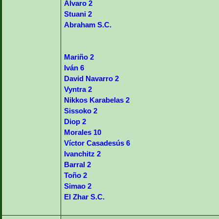
Álvaro 2
Stuani 2
Abraham S.C.
Mariño 2
Iván 6
David Navarro 2
Vyntra 2
Nikkos Karabelas 2
Sissoko 2
Diop 2
Morales 10
Víctor Casadesús 6
Ivanchitz 2
Barral 2
Toño 2
Simao 2
El Zhar S.C.