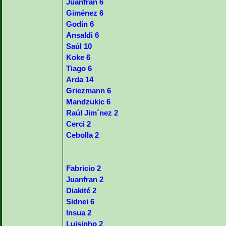
Juanfran 6
Giménez 6
Godín 6
Ansaldi 6
Saúl 10
Koke 6
Tiago 6
Arda 14
Griezmann 6
Mandzukic 6
Raúl Jim´nez 2
Cerci 2
Cebolla 2
Fabricio 2
Juanfran 2
Diakité 2
Sidnei 6
Insua 2
Luisinho 2