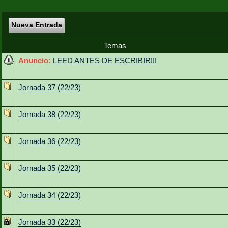
Nueva Entrada
Temas
Anuncio:
LEED ANTES DE ESCRIBIR!!!
Jornada 37 (22/23)
Jornada 38 (22/23)
Jornada 36 (22/23)
Jornada 35 (22/23)
Jornada 34 (22/23)
Jornada 33 (22/23)