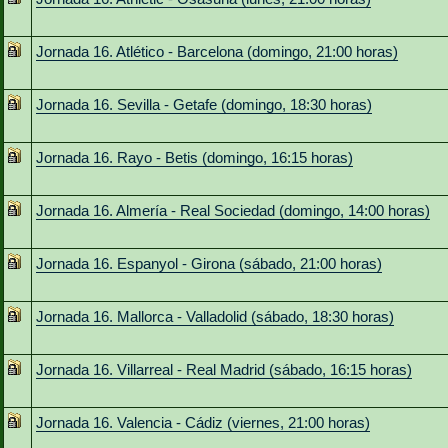
Jornada 16. Atlético - Barcelona (domingo, 21:00 horas)
Jornada 16. Sevilla - Getafe (domingo, 18:30 horas)
Jornada 16. Rayo - Betis (domingo, 16:15 horas)
Jornada 16. Almería - Real Sociedad (domingo, 14:00 horas)
Jornada 16. Espanyol - Girona (sábado, 21:00 horas)
Jornada 16. Mallorca - Valladolid (sábado, 18:30 horas)
Jornada 16. Villarreal - Real Madrid (sábado, 16:15 horas)
Jornada 16. Valencia - Cádiz (viernes, 21:00 horas)