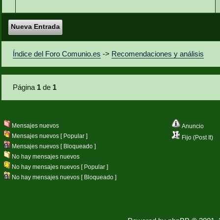
Nueva Entrada
Índice del Foro Comunio.es
->
Recomendaciones y análisis
Página
1
de
1
Mensajes nuevos
Anuncio
Mensajes nuevos [ Popular ]
Fijo (Post It)
Mensajes nuevos [ Bloqueado ]
No hay mensajes nuevos
No hay mensajes nuevos [ Popular ]
No hay mensajes nuevos [ Bloqueado ]