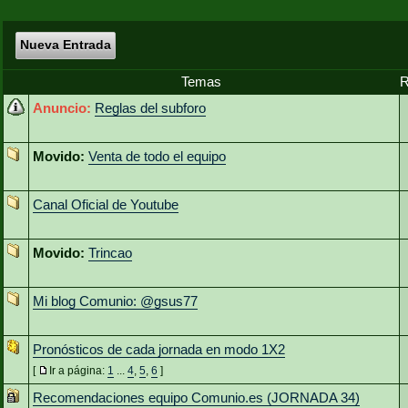
Nueva Entrada
Temas
R
Anuncio:
Reglas del subforo
Movido:
Venta de todo el equipo
Canal Oficial de Youtube
Movido:
Trincao
Mi blog Comunio: @gsus77
Pronósticos de cada jornada en modo 1X2
[
Ir a página:
1
...
4
,
5
,
6
]
Recomendaciones equipo Comunio.es (JORNADA 34)