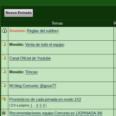
Nueva Entrada
Temas
R
Anuncio:
Reglas del subforo
Movido:
Venta de todo el equipo
Canal Oficial de Youtube
Movido:
Trincao
Mi blog Comunio: @gsus77
Pronósticos de cada jornada en modo 1X2
[
Ir a página:
1
...
4
,
5
,
6
]
Recomendaciones equipo Comunio.es (JORNADA 34)