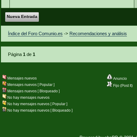
Nueva Entrada
Índice del Foro Comunio.es
->
Recomendaciones y análisis
Página
1
de
1
Mensajes nuevos
Anuncio
Mensajes nuevos [ Popular ]
Fijo (Post It)
Mensajes nuevos [ Bloqueado ]
No hay mensajes nuevos
No hay mensajes nuevos [ Popular ]
No hay mensajes nuevos [ Bloqueado ]