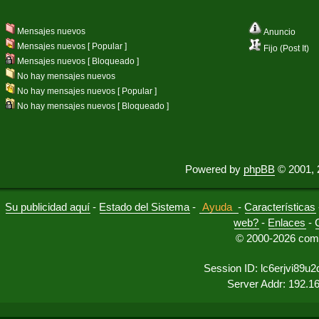
Mensajes nuevos
Anuncio
Mensajes nuevos [ Popular ]
Fijo (Post It)
Mensajes nuevos [ Bloqueado ]
No hay mensajes nuevos
No hay mensajes nuevos [ Popular ]
No hay mensajes nuevos [ Bloqueado ]
Powered by
phpBB
© 2001, 
Su publicidad aquí
-
Estado del Sistema
-
Ayuda
-
Características
web?
-
Enlaces
-
© 2000-2026 comu
Session ID: lc6erjvi89u
Server Addr: 192.1