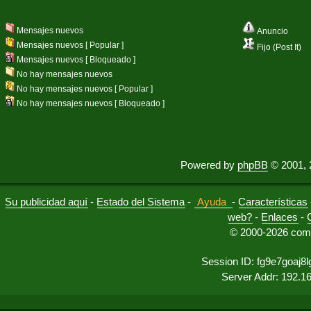
Mensajes nuevos
Anuncio
Mensajes nuevos [ Popular ]
Fijo (Post It)
Mensajes nuevos [ Bloqueado ]
No hay mensajes nuevos
No hay mensajes nuevos [ Popular ]
No hay mensajes nuevos [ Bloqueado ]
Powered by
phpBB
© 2001, 
Su publicidad aquí
-
Estado del Sistema
-
Ayuda
-
Características
web?
-
Enlaces
-
© 2000-2026 comu
Session ID: fg9e7goaj8lg
Server Addr: 192.1