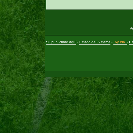
P
Su publicidad aquí
-
Estado del Sistema
-
Ayuda
-
Ca