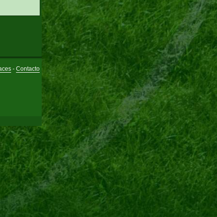
aces
-
Contacto