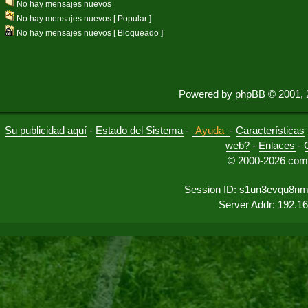
No hay mensajes nuevos
No hay mensajes nuevos [ Popular ]
No hay mensajes nuevos [ Bloqueado ]
Powered by
phpBB
© 2001, 
Su publicidad aquí
-
Estado del Sistema
-
Ayuda
-
Características
web?
-
Enlaces
-
© 2000-2026 comu
Session ID: s1un3evqu8n
Server Addr: 192.1