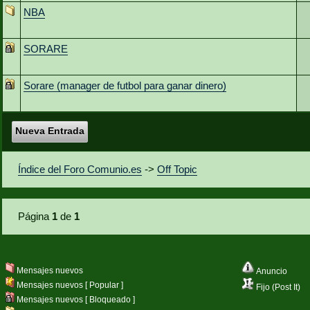
NBA
SORARE
Sorare (manager de futbol para ganar dinero)
Nueva Entrada
Índice del Foro Comunio.es
->
Off Topic
Página
1
de
1
Mensajes nuevos
Anuncio
Mensajes nuevos [ Popular ]
Fijo (Post It)
Mensajes nuevos [ Bloqueado ]