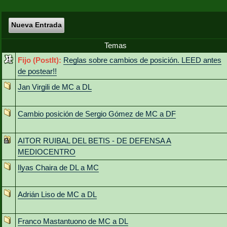
Nueva Entrada
Temas
Fijo (PostIt):
Reglas sobre cambios de posición. LEED antes
de postear!!
Jan Virgili de MC a DL
Cambio posición de Sergio Gómez de MC a DF
AITOR RUIBAL DEL BETIS - DE DEFENSA A
MEDIOCENTRO
Ilyas Chaira de DL a MC
Adrián Liso de MC a DL
Franco Mastantuono de MC a DL