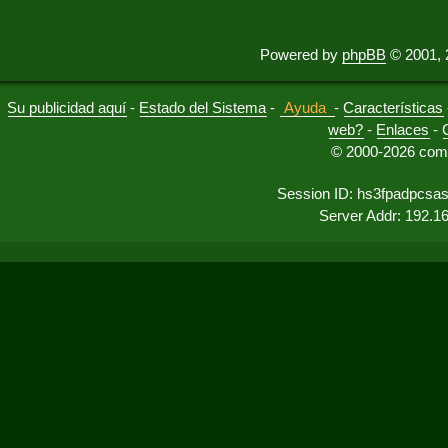
Powered by
phpBB
© 2001, 
Su publicidad aquí
-
Estado del Sistema
-
Ayuda
-
Características
web?
-
Enlaces
-
© 2000-2026 comu
Session ID: hs3fpadpcsa
Server Addr: 192.1