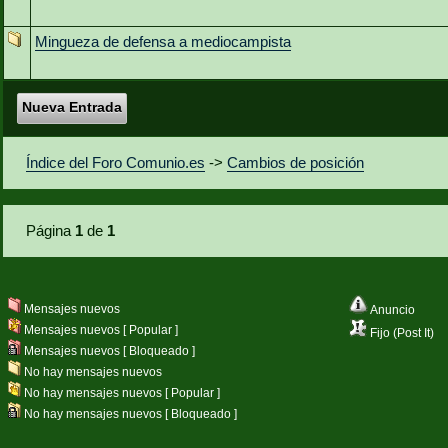
Mingueza de defensa a mediocampista
Nueva Entrada
Índice del Foro Comunio.es
->
Cambios de posición
Página
1
de
1
Mensajes nuevos
Anuncio
Mensajes nuevos [ Popular ]
Fijo (Post It)
Mensajes nuevos [ Bloqueado ]
No hay mensajes nuevos
No hay mensajes nuevos [ Popular ]
No hay mensajes nuevos [ Bloqueado ]