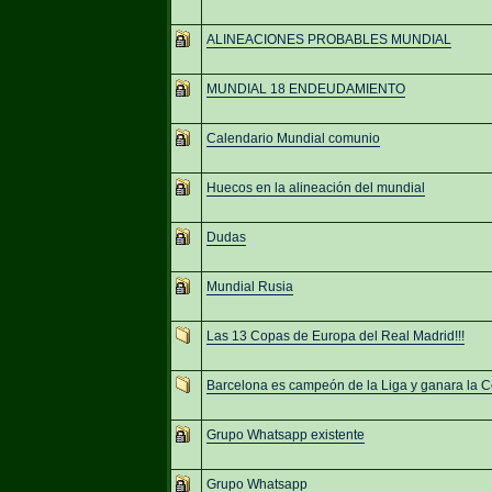
ALINEACIONES PROBABLES MUNDIAL
MUNDIAL 18 ENDEUDAMIENTO
Calendario Mundial comunio
Huecos en la alineación del mundial
Dudas
Mundial Rusia
Las 13 Copas de Europa del Real Madrid!!!
Barcelona es campeón de la Liga y ganara la 
Grupo Whatsapp existente
Grupo Whatsapp