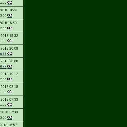
itado
2018 19:29
itado
2018 16:50
itado
 2018 15:32
itado
 2018 20:09
us77
 2018 20:08
us77
 2018 19:12
itado
 2018 08:18
itado
 2018 07:33
itado
 2018 17:38
itado
2018 16:57