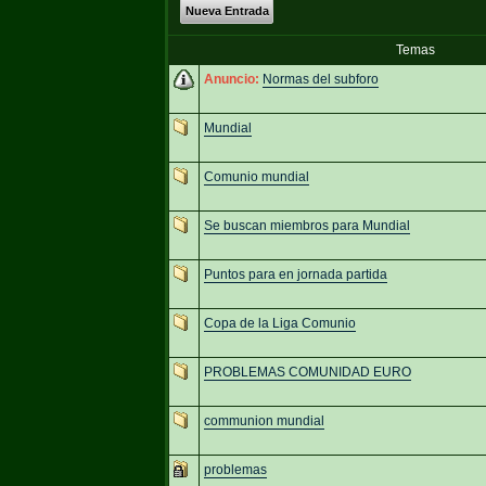
Nueva Entrada
Temas
Anuncio:
Normas del subforo
Mundial
Comunio mundial
Se buscan miembros para Mundial
Puntos para en jornada partida
Copa de la Liga Comunio
PROBLEMAS COMUNIDAD EURO
communion mundial
problemas