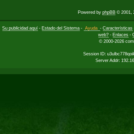
Powered by
phpBB
© 2001, 
Su publicidad aquí
-
Estado del Sistema
-
Ayuda
-
Características
web?
-
Enlaces
-
© 2000-2026 comu
Session ID: u3ulbc778qo
Server Addr: 192.1