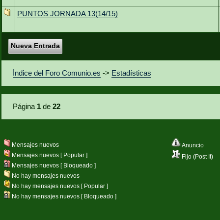
PUNTOS JORNADA 13(14/15)
Nueva Entrada
Índice del Foro Comunio.es
->
Estadísticas
Página
1
de
22
Mensajes nuevos
Anuncio
Mensajes nuevos [ Popular ]
Fijo (Post It)
Mensajes nuevos [ Bloqueado ]
No hay mensajes nuevos
No hay mensajes nuevos [ Popular ]
No hay mensajes nuevos [ Bloqueado ]