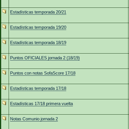
Estadísticas temporada 20/21
Estadísticas temporada 19/20
Estadísticas temporada 18/19
Puntos OFICIALES jornada 2 (18/19)
Puntos con notas SofaScore 17/18
Estadísticas temporada 17/18
Estadísticas 17/18 primera vuelta
Notas Comunio jornada 2