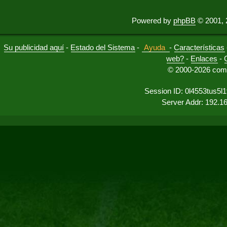
Powered by
phpBB
© 2001, 
Su publicidad aquí
-
Estado del Sistema
-
Ayuda
-
Características
web?
-
Enlaces
-
© 2000-2026 comu
Session ID: 0l4553tus5l
Server Addr: 192.1