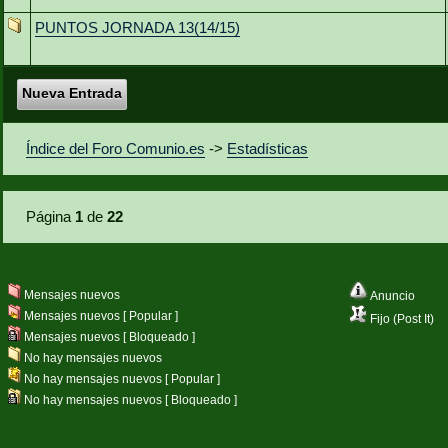
PUNTOS JORNADA 13(14/15)
Nueva Entrada
Índice del Foro Comunio.es
->
Estadísticas
Página
1
de
22
Mensajes nuevos
Anuncio
Mensajes nuevos [ Popular ]
Fijo (Post It)
Mensajes nuevos [ Bloqueado ]
No hay mensajes nuevos
No hay mensajes nuevos [ Popular ]
No hay mensajes nuevos [ Bloqueado ]