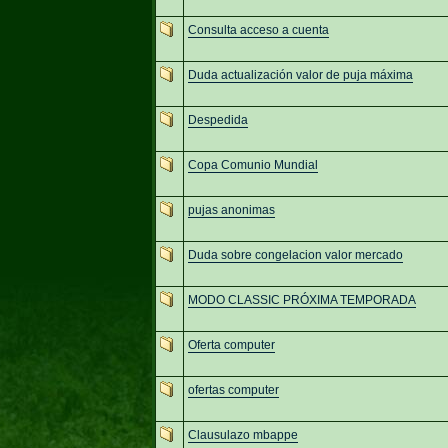
Consulta acceso a cuenta
Duda actualización valor de puja máxima
Despedida
Copa Comunio Mundial
pujas anonimas
Duda sobre congelacion valor mercado
MODO CLASSIC PRÓXIMA TEMPORADA
Oferta computer
ofertas computer
Clausulazo mbappe