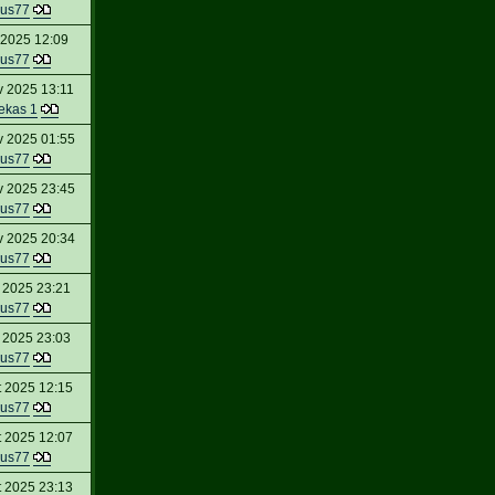
us77
 2025 12:09
us77
v 2025 13:11
lekas 1
v 2025 01:55
us77
v 2025 23:45
us77
v 2025 20:34
us77
 2025 23:21
us77
 2025 23:03
us77
t 2025 12:15
us77
t 2025 12:07
us77
t 2025 23:13