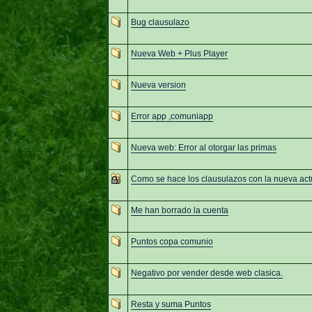
Bug clausulazo
Nueva Web + Plus Player
Nueva version
Error app ,comuniapp
Nueva web: Error al otorgar las primas
Como se hace los clausulazos con la nueva act
Me han borrado la cuenta
Puntos copa comunio
Negativo por vender desde web clasica.
Resta y suma Puntos