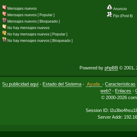
Mensajes nuevos
Anuncio
Mensajes nuevos [ Popular ]
Fijo (Post It)
Mensajes nuevos [ Bloqueado ]
No hay mensajes nuevos
No hay mensajes nuevos [ Popular ]
No hay mensajes nuevos [ Bloqueado ]
Powered by
phpBB
© 2001, 
Su publicidad aquí
-
Estado del Sistema
-
Ayuda
-
Características
web?
-
Enlaces
-
© 2000-2026 comu
Session ID: l2u3bo4hsu1
Server Addr: 192.1