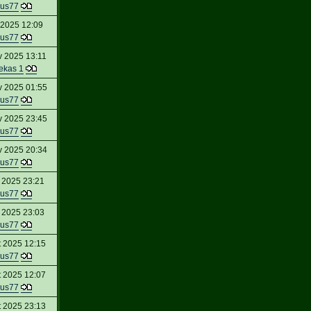
us77
 2025 12:09
us77
v 2025 13:11
lekas 1
v 2025 01:55
us77
v 2025 23:45
us77
v 2025 20:34
us77
 2025 23:21
us77
 2025 23:03
us77
t 2025 12:15
us77
t 2025 12:07
us77
t 2025 23:13