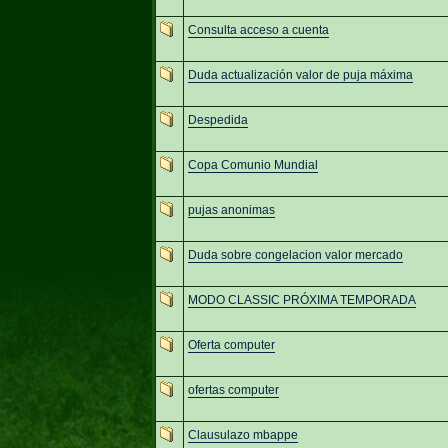
Consulta acceso a cuenta
Duda actualización valor de puja máxima
Despedida
Copa Comunio Mundial
pujas anonimas
Duda sobre congelacion valor mercado
MODO CLASSIC PRÓXIMA TEMPORADA
Oferta computer
ofertas computer
Clausulazo mbappe