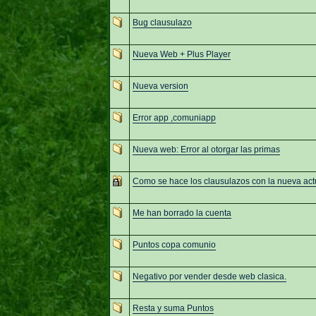
Bug clausulazo
Nueva Web + Plus Player
Nueva version
Error app ,comuniapp
Nueva web: Error al otorgar las primas
Como se hace los clausulazos con la nueva act
Me han borrado la cuenta
Puntos copa comunio
Negativo por vender desde web clasica.
Resta y suma Puntos