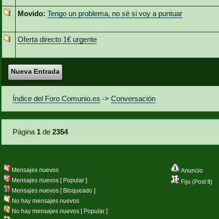
Movido:
Tengo un problema, no sé si voy a puntuar
Oferta directo 1€ urgente
Nueva Entrada
Índice del Foro Comunio.es
->
Conversación
Página
1
de
2354
Mensajes nuevos
Anuncio
Mensajes nuevos [ Popular ]
Fijo (Post It)
Mensajes nuevos [ Bloqueado ]
No hay mensajes nuevos
No hay mensajes nuevos [ Popular ]