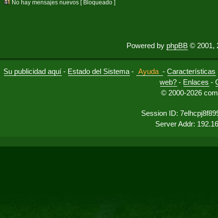
No hay mensajes nuevos [ Bloqueado ]
Powered by
phpBB
© 2001, 
Su publicidad aquí
-
Estado del Sistema
-
Ayuda
-
Características
web?
-
Enlaces
-
© 2000-2026 comu
Session ID: 7elhcpj8f899
Server Addr: 192.1