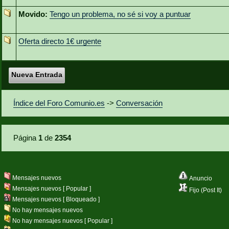
Movido:
Tengo un problema, no sé si voy a puntuar
Oferta directo 1€ urgente
Nueva Entrada
Índice del Foro Comunio.es
->
Conversación
Página
1
de
2354
Mensajes nuevos
Anuncio
Mensajes nuevos [ Popular ]
Fijo (Post It)
Mensajes nuevos [ Bloqueado ]
No hay mensajes nuevos
No hay mensajes nuevos [ Popular ]