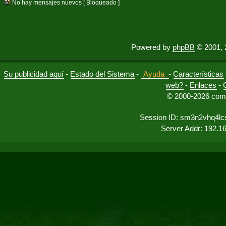
No hay mensajes nuevos [ Bloqueado ]
Powered by
phpBB
© 2001, 
Su publicidad aquí
-
Estado del Sistema
-
Ayuda
-
Características
web?
-
Enlaces
-
© 2000-2026 comu
Session ID: sm3n2vhq4lc
Server Addr: 192.1