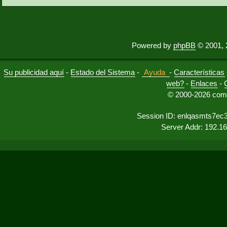
Powered by
phpBB
© 2001, 
Su publicidad aquí
-
Estado del Sistema
-
Ayuda
-
Características
web?
-
Enlaces
-
© 2000-2026 comu
Session ID: enlqasmts7e
Server Addr: 192.1