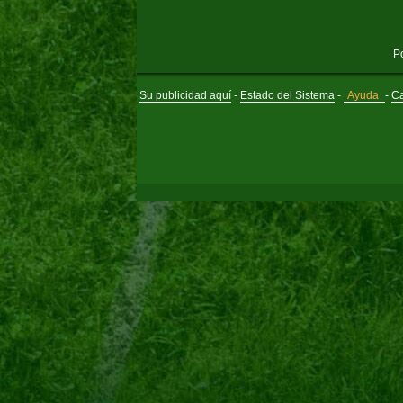
P
Su publicidad aquí
-
Estado del Sistema
-
Ayuda
-
Ca