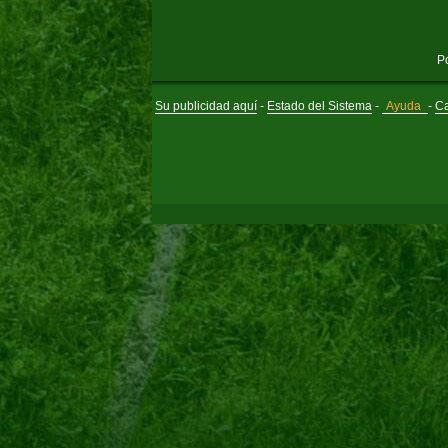
P
Su publicidad aquí
-
Estado del Sistema
-
Ayuda
-
Ca