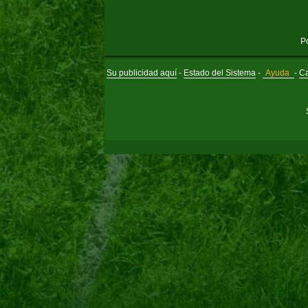
P
Su publicidad aquí
-
Estado del Sistema
-
Ayuda
-
Ca