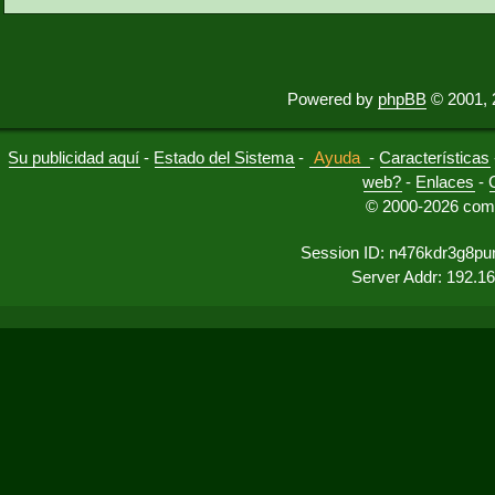
Powered by
phpBB
© 2001, 
Su publicidad aquí
-
Estado del Sistema
-
Ayuda
-
Características
web?
-
Enlaces
-
© 2000-2026 comu
Session ID: n476kdr3g8p
Server Addr: 192.1