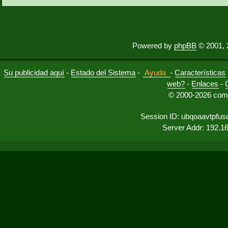
Powered by
phpBB
© 2001, 
Su publicidad aquí
-
Estado del Sistema
-
Ayuda
-
Características
web?
-
Enlaces
-
© 2000-2026 comu
Session ID: ubqoaavtpfu
Server Addr: 192.1