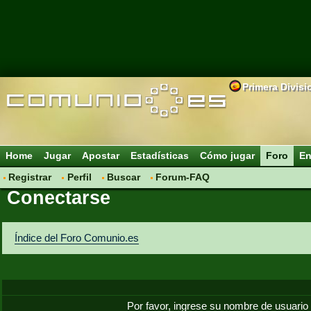
Primera Divisi
Home
Jugar
Apostar
Estadísticas
Cómo jugar
Foro
En
Registrar
Perfil
Buscar
Forum-FAQ
Conectarse
Índice del Foro Comunio.es
Por favor, ingrese su nombre de usuario