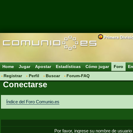
Primera Divisi
Home
Jugar
Apostar
Estadísticas
Cómo jugar
Foro
En
Registrar
Perfil
Buscar
Forum-FAQ
Conectarse
Índice del Foro Comunio.es
Por favor, ingrese su nombre de usuario