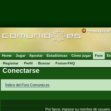
Primera Divisi
Home
Jugar
Apostar
Estadísticas
Cómo jugar
Foro
En
Registrar
Perfil
Buscar
Forum-FAQ
Conectarse
Índice del Foro Comunio.es
Por favor, ingrese su nombre de usuario