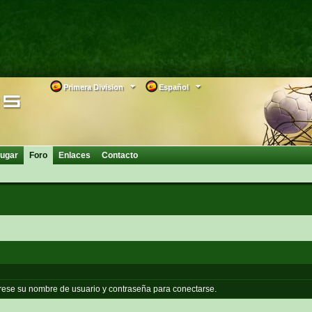
Primera Division
Español
ugar
Foro
Enlaces
Contacto
grese su nombre de usuario y contraseña para conectarse.