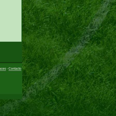
aces
-
Contacto