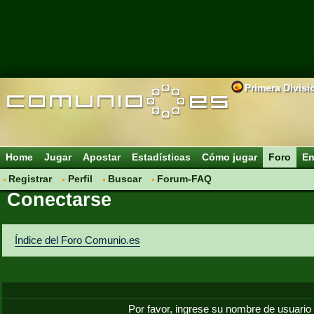
Primera Divisi
Home
Jugar
Apostar
Estadísticas
Cómo jugar
Foro
En
Registrar
Perfil
Buscar
Forum-FAQ
Conectarse
Índice del Foro Comunio.es
Por favor, ingrese su nombre de usuario