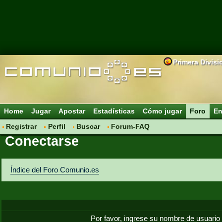
Primera Divisi
Home
Jugar
Apostar
Estadísticas
Cómo jugar
Foro
En
Registrar
Perfil
Buscar
Forum-FAQ
Conectarse
Índice del Foro Comunio.es
Por favor, ingrese su nombre de usuario