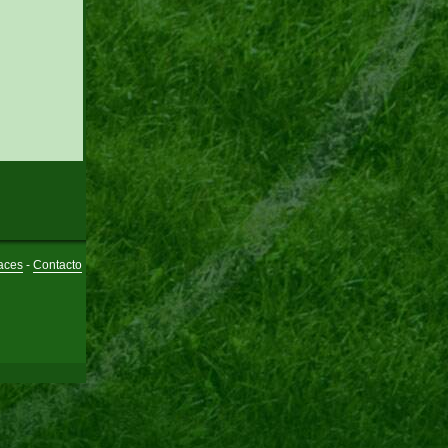
aces
-
Contacto