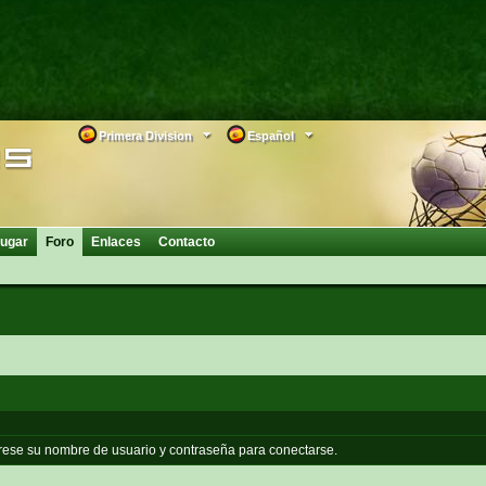
Primera Division
Español
ugar
Foro
Enlaces
Contacto
grese su nombre de usuario y contraseña para conectarse.