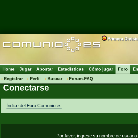
Primera Divisi
Home
Jugar
Apostar
Estadísticas
Cómo jugar
Foro
En
Registrar
Perfil
Buscar
Forum-FAQ
Conectarse
Índice del Foro Comunio.es
Por favor, ingrese su nombre de usuario