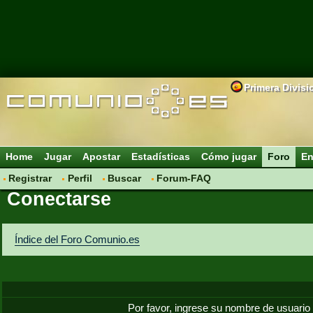
Primera Divisi
Home
Jugar
Apostar
Estadísticas
Cómo jugar
Foro
En
Registrar
Perfil
Buscar
Forum-FAQ
Conectarse
Índice del Foro Comunio.es
Por favor, ingrese su nombre de usuario