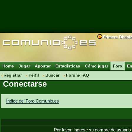
Primera Divisi
Home
Jugar
Apostar
Estadísticas
Cómo jugar
Foro
En
Registrar
Perfil
Buscar
Forum-FAQ
Conectarse
Índice del Foro Comunio.es
Por favor, ingrese su nombre de usuario