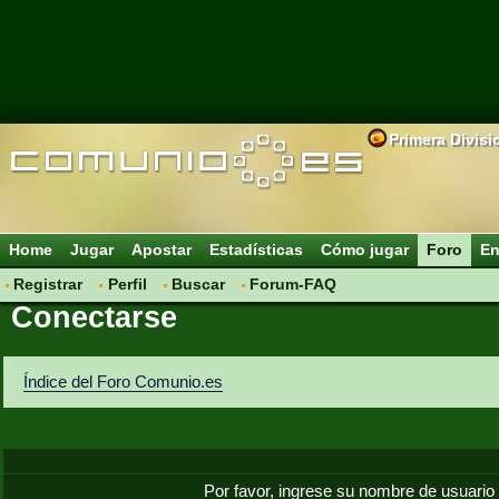
Primera Divisi
Home
Jugar
Apostar
Estadísticas
Cómo jugar
Foro
En
Registrar
Perfil
Buscar
Forum-FAQ
Conectarse
Índice del Foro Comunio.es
Por favor, ingrese su nombre de usuario