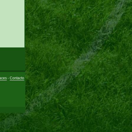
aces
-
Contacto