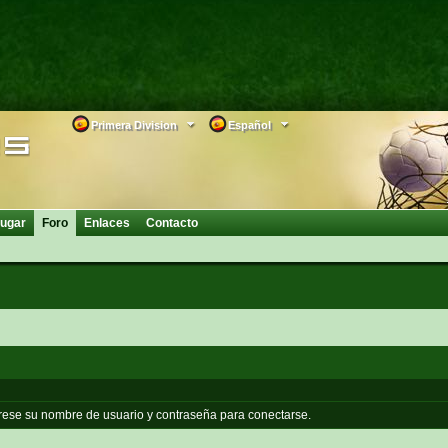
Primera Division
Español
ugar
Foro
Enlaces
Contacto
grese su nombre de usuario y contraseña para conectarse.