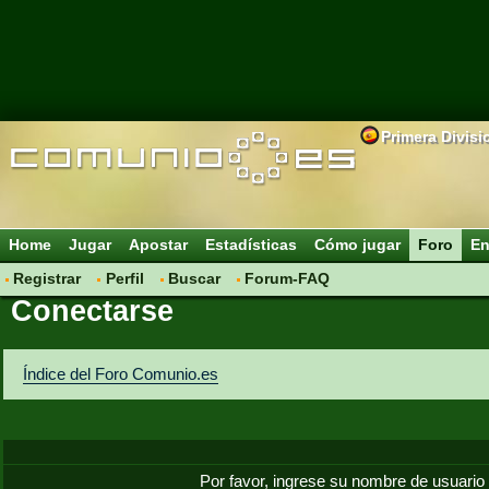
Primera Divisi
Home
Jugar
Apostar
Estadísticas
Cómo jugar
Foro
En
Registrar
Perfil
Buscar
Forum-FAQ
Conectarse
Índice del Foro Comunio.es
Por favor, ingrese su nombre de usuario