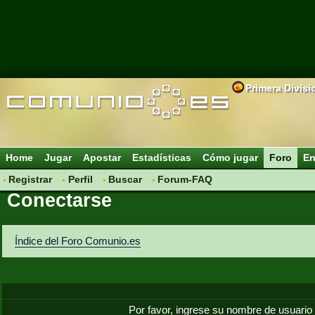
Primera Divisi
Home
Jugar
Apostar
Estadísticas
Cómo jugar
Foro
En
Registrar
Perfil
Buscar
Forum-FAQ
Conectarse
Índice del Foro Comunio.es
Por favor, ingrese su nombre de usuario