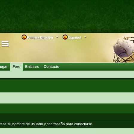
Primera Division
Español
ugar
Foro
Enlaces
Contacto
grese su nombre de usuario y contraseña para conectarse.