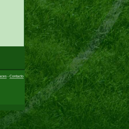
aces
-
Contacto