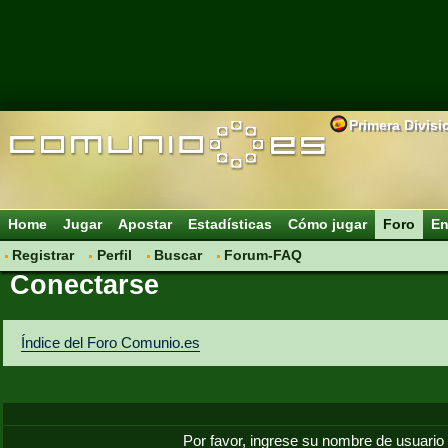
Primera Divisi
Home
Jugar
Apostar
Estadísticas
Cómo jugar
Foro
En
Registrar
Perfil
Buscar
Forum-FAQ
Conectarse
Índice del Foro Comunio.es
Por favor, ingrese su nombre de usuario