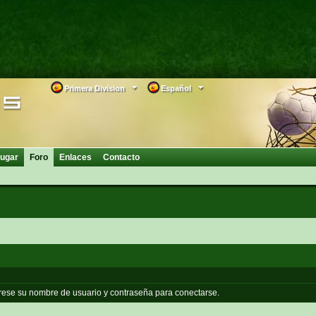
Primera Division
Español
ugar
Foro
Enlaces
Contacto
grese su nombre de usuario y contraseña para conectarse.