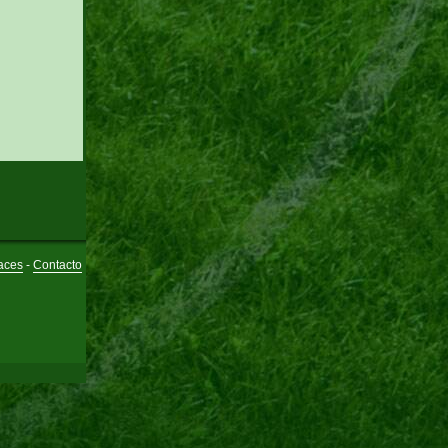
aces
-
Contacto