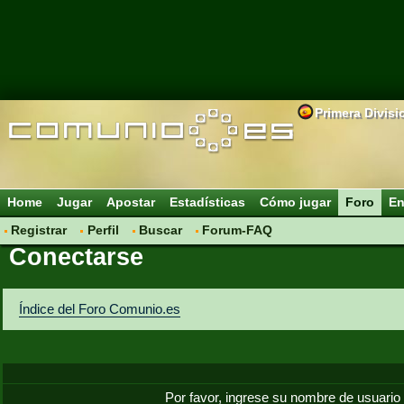
Primera Divisi
Home
Jugar
Apostar
Estadísticas
Cómo jugar
Foro
En
Registrar
Perfil
Buscar
Forum-FAQ
Conectarse
Índice del Foro Comunio.es
Por favor, ingrese su nombre de usuario