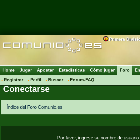
Primera Divisi
Home
Jugar
Apostar
Estadísticas
Cómo jugar
Foro
En
Registrar
Perfil
Buscar
Forum-FAQ
Conectarse
Índice del Foro Comunio.es
Por favor, ingrese su nombre de usuario