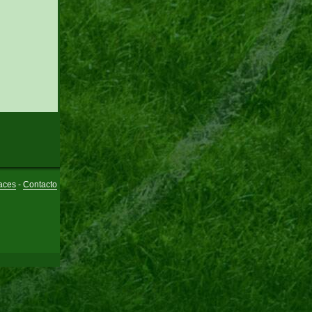
aces
-
Contacto