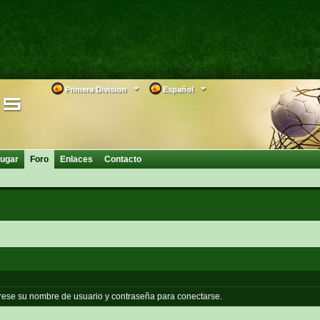
Primera Division
Español
ugar
Foro
Enlaces
Contacto
grese su nombre de usuario y contraseña para conectarse.