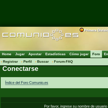
Primera Divisi
Home
Jugar
Apostar
Estadísticas
Cómo jugar
Foro
En
Registrar
Perfil
Buscar
Forum-FAQ
Conectarse
Índice del Foro Comunio.es
Por favor, ingrese su nombre de usuario