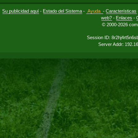
Su publicidad aquí
-
Estado del Sistema
-
Ayuda
-
Características
web?
-
Enlaces
-
© 2000-2026 comu
Session ID: 8r2hj4rt5n6
Server Addr: 192.1