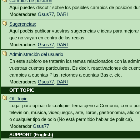
Cambios de posición
Aquí puedes discutir sobre los posibles cambios de posición du
Moderadores
Gsus77
,
DARI
Sugerencias:
Aquí podéis publicar vuestras sugerencias e ideas para mejora
que no vayan en contra de las reglas.
Moderadores
Gsus77
,
DARI
Administración del usuario
En este subforo se tratarán los temas relacionados con la admin
vuestras cuentas particulares. Es decir, reactivaciones de cuen
cambios a cuentas Plus, retornos a cuentas Basic, etc.
Moderadores
Gsus77
,
DARI
OFF TOPIC
Off Topic
Lugar para opinar de cualquier tema ajeno a Comunio, como pued
televisión, música, videojuegos, arte, libros, gastronomía, aficio
o cualquier tipo de ocio (No está permitido hablar de política).
Moderador
Gsus77
SUPPORT (English)