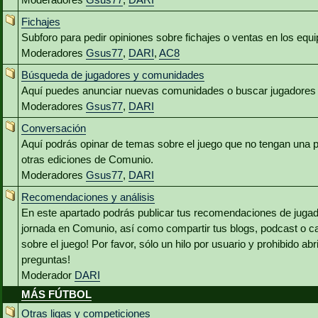
Fichajes
Subforo para pedir opiniones sobre fichajes o ventas en los equ
Moderadores
Gsus77
,
DARI
,
AC8
Búsqueda de jugadores y comunidades
Aquí puedes anunciar nuevas comunidades o buscar jugadores 
Moderadores
Gsus77
,
DARI
Conversación
Aquí podrás opinar de temas sobre el juego que no tengan una p
otras ediciones de Comunio.
Moderadores
Gsus77
,
DARI
Recomendaciones y análisis
En este apartado podrás publicar tus recomendaciones de jugado
jornada en Comunio, así como compartir tus blogs, podcast o c
sobre el juego! Por favor, sólo un hilo por usuario y prohibido abr
preguntas!
Moderador
DARI
MÁS FÚTBOL
Otras ligas y competiciones