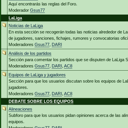
Aquí encontrarás las reglas del Foro.
Moderador
Gsus77
LaLiga
Noticias de LaLiga
En esta sección se recogerán todas las noticias alrededor de L
de jugadores, sanciones, fichajes, rumores y convocatorias ofici
Moderadores
Gsus77
,
DARI
Análisis de los partidos
Sección para comentar los partidos que se disputen de LaLiga 
Moderadores
Gsus77
,
DARI
,
AC8
Equipos de LaLiga y jugadores
Sección para que los usuarios discutan sobre los equipos de La
jugadores.
Moderadores
Gsus77
,
DARI
,
AC8
DEBATE SOBRE LOS EQUIPOS
Alineaciones
Subforo para que los usuarios pidan opiniones acerca de las al
equipos.
Moderadores
Gsus77
,
DARI