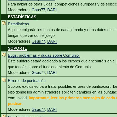
Para hablar de otras Ligas, competiciones europeas y de selec
Moderadores
Gsus77
,
DARI
ESTADÍSTICAS
Estadísticas
Aqui se colgarán los puntos de cada jornada y otros datos de int
tengan que ver con el juego.
Moderadores
Gsus77
,
DARI
SOPORTE
Bugs, problemas y dudas sobre Comunio:
Este subforo estará dedicado a los errores que encontréis en el
que tengáis sobre el funcionamiento de Comunio.
Moderadores
Gsus77
,
DARI
Errores de puntuación
Subforo exclusivo para tratar posibles errores de puntuación. Ta
sitio donde los administradores soliciten cambios en las puntua
comunidad.
Importante, leer los primeros mensajes de cada 
postear.
Moderadores
Gsus77
,
DARI